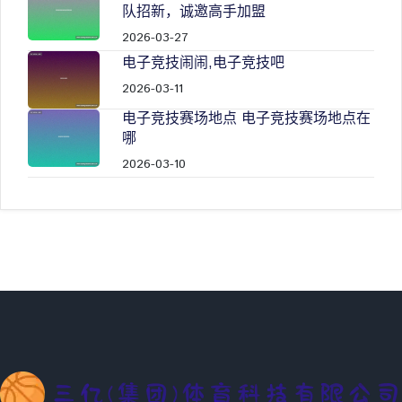
队招新，诚邀高手加盟
2026-03-27
电子竞技闹闹,电子竞技吧
2026-03-11
电子竞技赛场地点 电子竞技赛场地点在
哪
2026-03-10