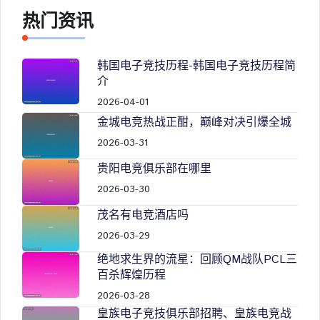
热门资讯
韩国电子竞技历程-韩国电子竞技历程简
介
2026-04-01
金城电竞热战正酣，巅峰对决引爆全城
2026-03-31
贵阳电竞俱乐部在哪里
2026-03-30
茂名有电竞酒店吗
2026-03-29
绝地求生界的流星：回顾QM战队PCL三
百杀辉煌历程
2026-03-28
皇族电子竞技俱乐部招聘、皇族电竞战