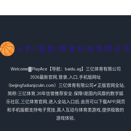
Welcome▓PlayAce【导航：baidu.ag】三亿体育有限公司
2026最新官网,登录,入口,手机版网址
（beijingfadianjizulin.com）三亿体育有限公司✔正版官网全站,
简称:三亿体育,20年信誉推荐安全.保障!是国内风靡的数字娱
乐社区,三亿体育官网,进入全站入口后,会员可以下载APP,网页
和手机版都支持电子竞技,真人互动与体育类游戏,提供极致的
游戏体验,