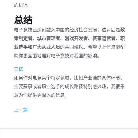
的机遇。
总结
电子竞技已深刻融入中国的经济社会发展，这背后是
政
策制定者、城市管理者、游戏开发者、赛事运营者、职
业选手和广大从业人员
的共同耕耘。希望以上信息能帮
助你更全面地理解电子竞技对我国的影响。
三亿
如果你对电竞某个特定领域，比如产业链的具体环节、
主要赛事或者职业选手的成长路径特别感兴趣，我很乐
意为你提供更深入的信息。
上一篇