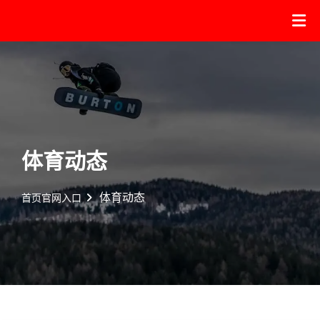
体育动态
体育动态
首页官网入口