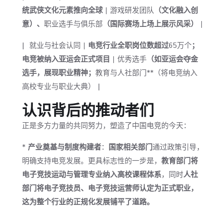
统武侠文化元素推向全球 |
游戏研发团队
（文化融入创
意）、
职业选手与俱乐部
（国际赛场上场上展示风采） |
| ‍ 就业与社会认同
| 电竞行业全职岗位数超过
65万个
；
电竞被纳入亚运会正式项目 |
优秀选手
（如亚运会夺金
选手，展现职业精神；
教育与人社部门**（将电竞纳入
高校专业与职业大典） |
认识背后的推动者们
正是多方力量的共同努力，塑造了中国电竞的今天：
*
产业奠基与制度构建者
：
国家相关部门
通过政策引导，
明确支持电竞发展。更具标志性的一步是，
教育部门将
电子竞技运动与管理专业纳入高校课程体系
，同时
人社
部门将电子竞技员、电子竞技运营师认定为正式职业，
这为整个行业的正规化发展铺平了道路。